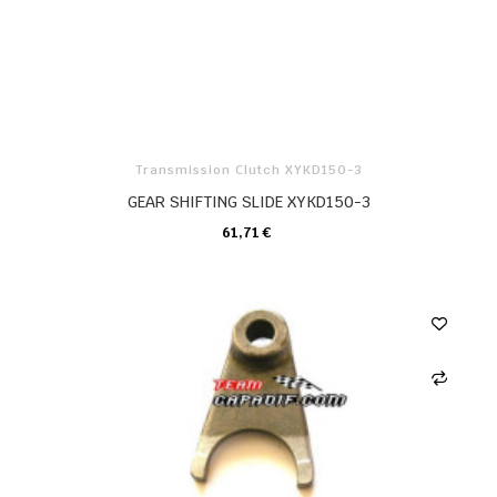
Transmission Clutch XYKD150-3
GEAR SHIFTING SLIDE XYKD150-3
61,71 €
KARTE