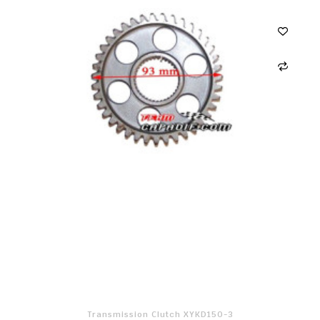
Transmission Clutch XYKD150-3