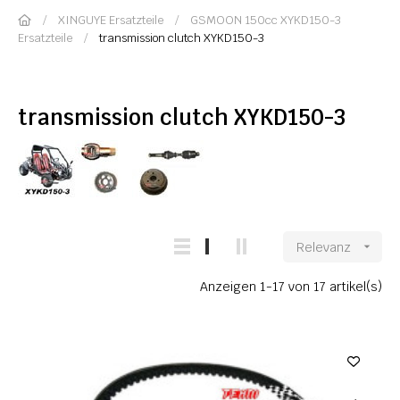
XINGUYE Ersatzteile
GSMOON 150cc XYKD150-3
Ersatzteile
transmission clutch XYKD150-3
transmission clutch XYKD150-3
Relevanz

Anzeigen 1-17 von 17 artikel(s)