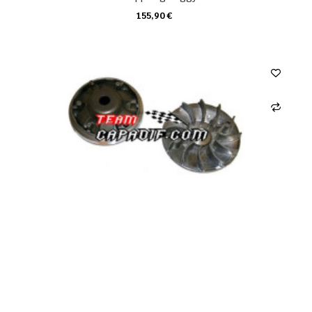
155,90 €
KARTE