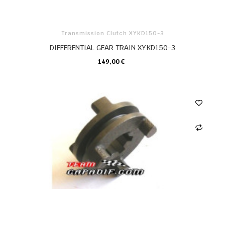
Transmission Clutch XYKD150-3
DIFFERENTIAL GEAR TRAIN XYKD150-3
149,00 €
KARTE