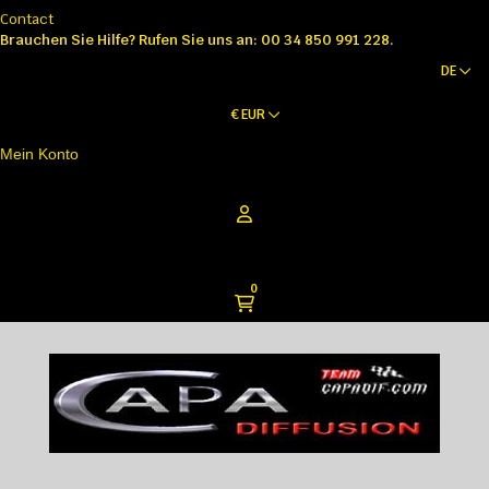
Contact
Brauchen Sie Hilfe?
Rufen Sie uns an: 00 34 850 991 228.
DE
€
EUR
Mein Konto
0