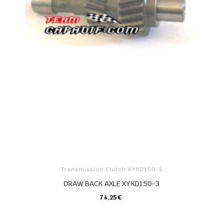
Transmission Clutch XYKD150-3
DRAW BACK AXLE XYKD150-3
74,25 €
KARTE