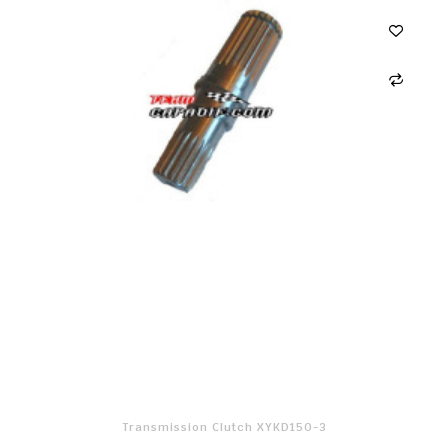
Transmission Clutch XYKD150-3