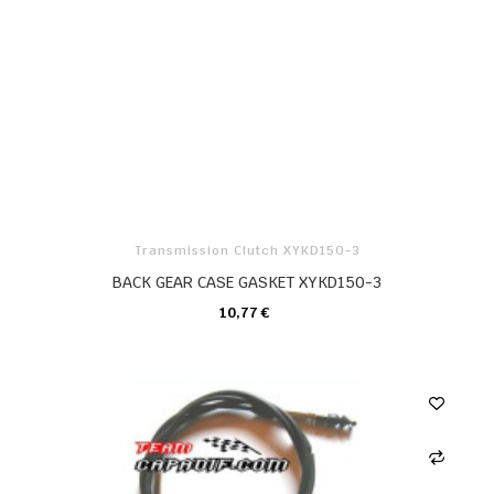
Transmission Clutch XYKD150-3
BACK GEAR CASE GASKET XYKD150-3
10,77 €
KARTE