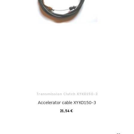
Transmission Clutch XYKD150-3
Accelerator cable XYKD150-3
21,54 €
KARTE