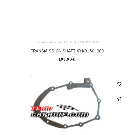
Transmission Clutch XYKD150-3
TRANSMISSION SHAFT XYKD150-260
193,90 €
KARTE