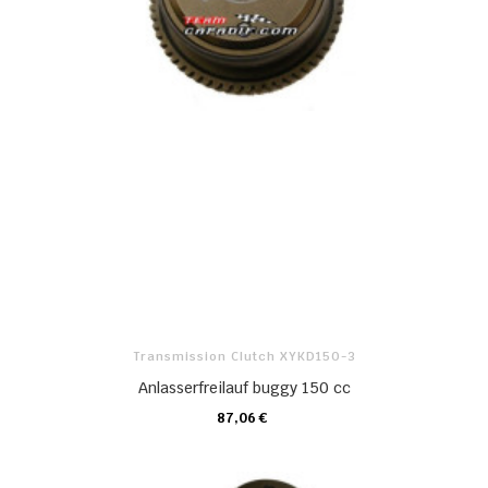
Transmission Clutch XYKD150-3
Anlasserfreilauf buggy 150 cc
87,06 €
KARTE