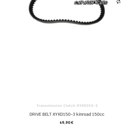
Transmission Clutch XYKD150-3
DRIVE BELT XYKD150-3 kinroad 150cc
49,90 €
KARTE