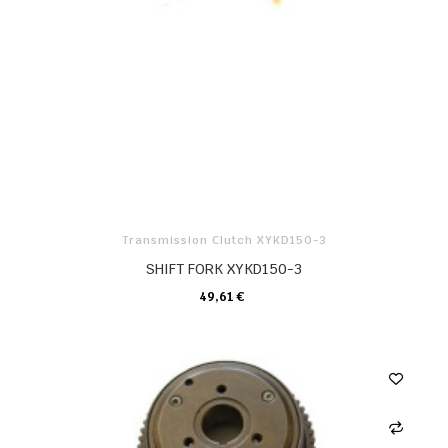
Transmission Clutch XYKD150-3
SHIFT FORK XYKD150-3
49,61 €
KARTE