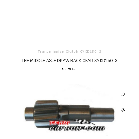
Transmission Clutch XYKD150-3
THE MIDDLE AXLE DRAW BACK GEAR XYKD150-3
55,90 €
KARTE