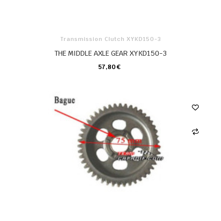
Transmission Clutch XYKD150-3
THE MIDDLE AXLE GEAR XYKD150-3
57,80 €
KARTE