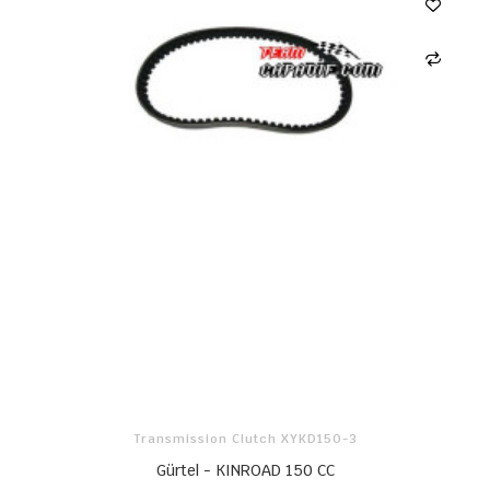
Transmission Clutch XYKD150-3
Gürtel - KINROAD 150 CC