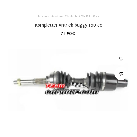
Transmission Clutch XYKD150-3
Kompletter Antrieb buggy 150 cc
75,90 €
KARTE