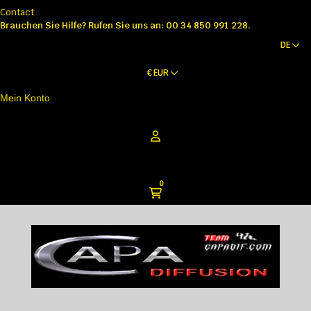
Contact
Brauchen Sie Hilfe?
Rufen Sie uns an: 00 34 850 991 228.
DE
€
EUR
Mein Konto
0