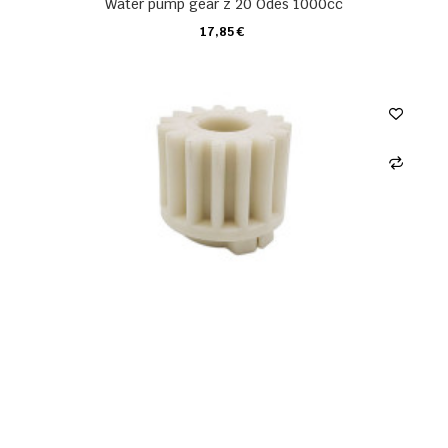
Water pump gear z 20 Odes 1000cc
17,85 €
KARTE