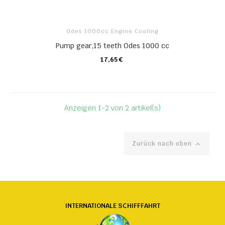
Odes 1000cc Engine Cooling
Pump gear,15 teeth Odes 1000 cc
17,65 €
KARTE
Anzeigen 1-2 von 2 artikel(s)
Zurück nach oben

INTERNATIONALE SCHIFFFAHRT