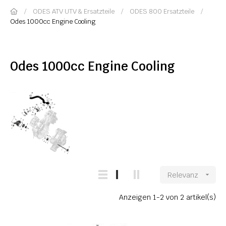
ODES ATV UTV & Ersatzteile
ODES 800 Ersatzteile
Odes 1000cc Engine Cooling
Odes 1000cc Engine Cooling
Relevanz

Anzeigen 1-2 von 2 artikel(s)