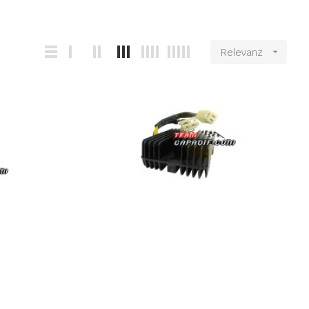
Relevanz
