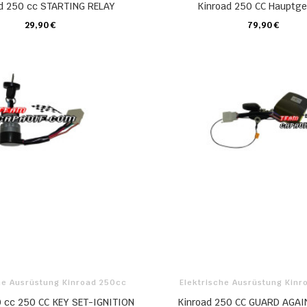
d 250 cc STARTING RELAY
Kinroad 250 CC Hauptge
29,90 €
79,90 €
KARTE
KARTE
he Ausrüstung Kinroad 250cc
Elektrische Ausrüstung Kin
 cc 250 CC KEY SET-IGNITION
Kinroad 250 CC GUARD AGAI