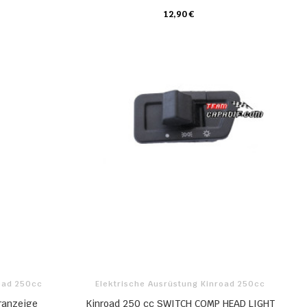
12,90 €
KARTE
road 250cc
Elektrische Ausrüstung Kinroad 250cc
ranzeige
Kinroad 250 cc SWITCH COMP HEAD LIGHT