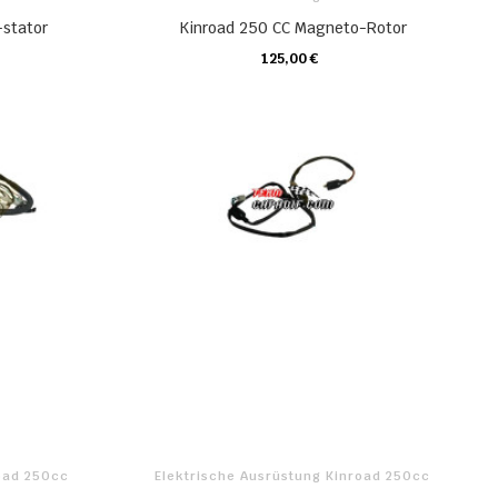
stator
Kinroad 250 CC Magneto-Rotor
125,00 €
KARTE
road 250cc
Elektrische Ausrüstung Kinroad 250cc