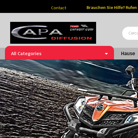
Brauchen Sie Hilfe?
Rufen 
Contact
Hause
All Categories