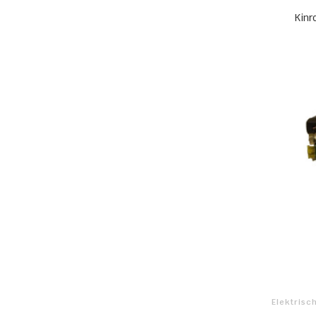
Kinr
Elektrisc