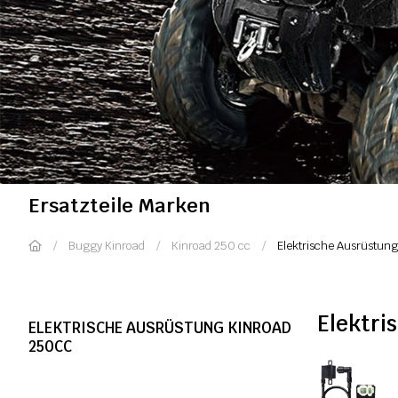
Ersatzteile Marken
Buggy Kinroad
Kinroad 250 cc
Elektrische Ausrüstun
Elektri
ELEKTRISCHE AUSRÜSTUNG KINROAD
250CC