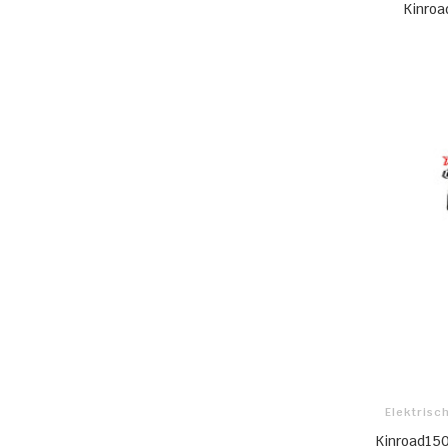
Kinroa
Elektrisc
Kinroad150