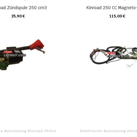
oad Zündspule 250 cm3
Kinroad 250 CC Magneto-
25,90 €
115,00 €
KARTE
KARTE
he Ausrüstung Kinroad 250cc
Elektrische Ausrüstung Kin