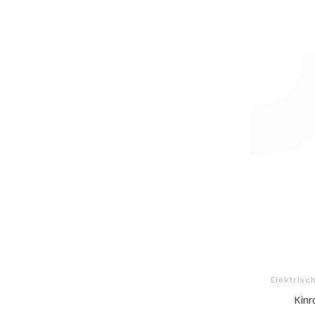
Elektrisc
Kinr