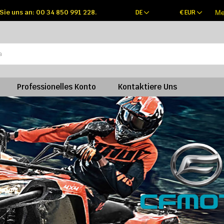
Sie uns an: 00 34 850 991 228.
DE
€
EUR
Me
Professionelles Konto
Kontaktiere Uns