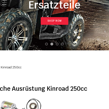
Ersatzteile
SHOP NOW
g Kinroad 250cc
sche Ausrüstung Kinroad 250cc