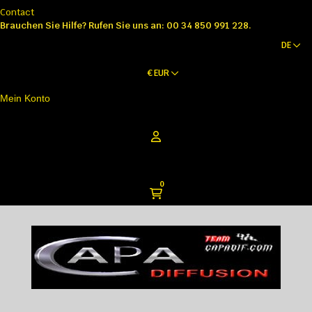
Contact
Brauchen Sie Hilfe?
Rufen Sie uns an: 00 34 850 991 228.
DE
€
EUR
Mein Konto
0