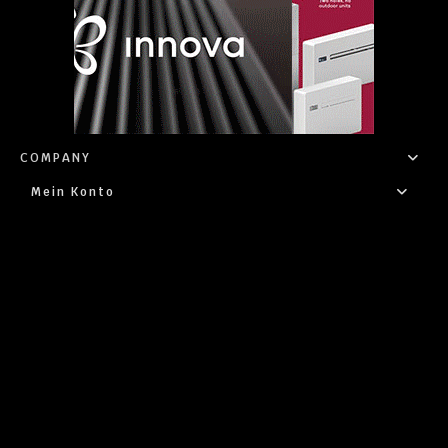
COMPANY
Mein Konto