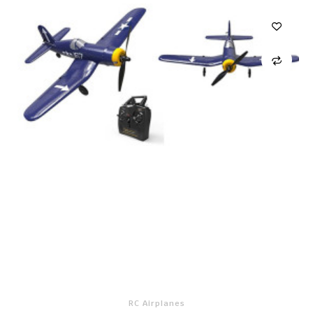
RC Airplanes