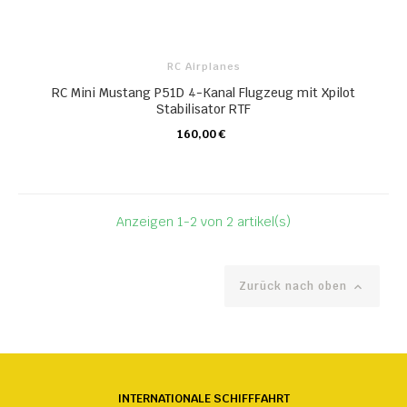
RC Airplanes
RC Mini Mustang P51D 4-Kanal Flugzeug mit Xpilot
Stabilisator RTF
160,00 €
KARTE
Anzeigen 1-2 von 2 artikel(s)
Zurück nach oben

INTERNATIONALE SCHIFFFAHRT