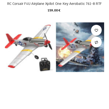
RC Corsair F4U Airplane Xpilot One Key Aerobatic 761-8 RTF
159,00 €
KARTE