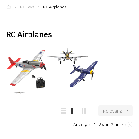
RC Toys
RC Airplanes
RC Airplanes
Relevanz

Anzeigen 1-2 von 2 artikel(s)