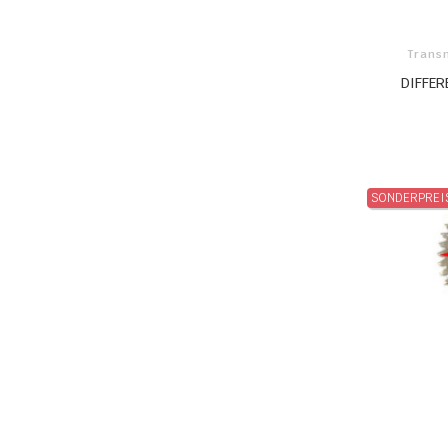
Trans
DIFFER
SONDERPREI