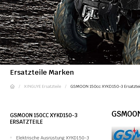
Ersatzteile Marken
XINGUYE Ersatzteile
GSMOON 150cc XYKD150-3 Ersatztei
GSMOON 
GSMOON 150CC XYKD150-3
ERSATZTEILE
Elektrische Ausrüstung XYKD150-3