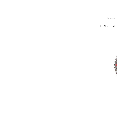
Trans
DRIVE BE