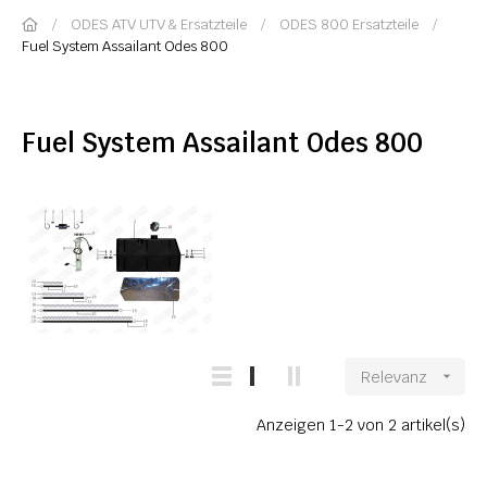
ODES ATV UTV & Ersatzteile
ODES 800 Ersatzteile
Fuel System Assailant Odes 800
Fuel System Assailant Odes 800
Relevanz

Anzeigen 1-2 von 2 artikel(s)