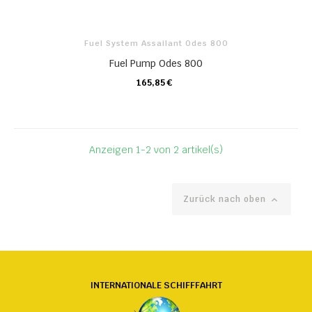
Fuel System Assailant Odes 800
Fuel Pump Odes 800
165,85 €
KARTE
Anzeigen 1-2 von 2 artikel(s)
Zurück nach oben

INTERNATIONALE SCHIFFFAHRT