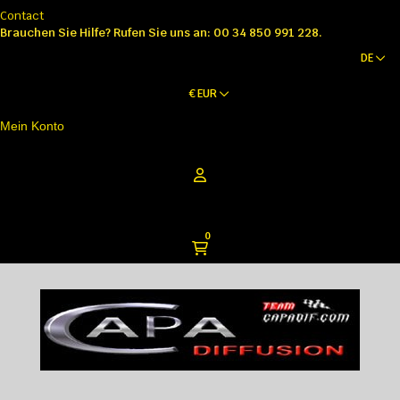
Contact
Brauchen Sie Hilfe?
Rufen Sie uns an: 00 34 850 991 228.
DE
€
EUR
Mein Konto
0