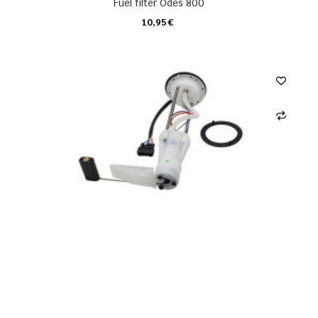
Fuel filter Odes 800
10,95 €
KARTE