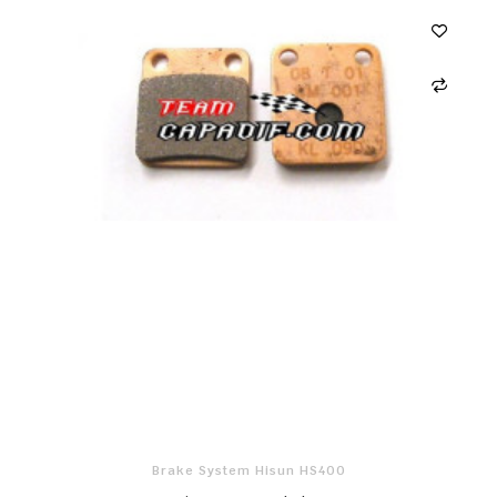
Brake System Hisun HS400