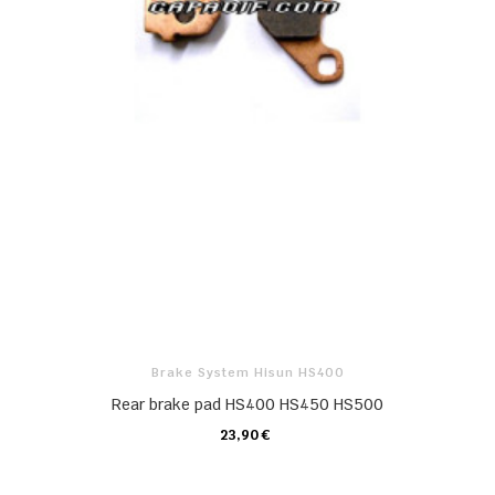
Brake System Hisun HS400
Rear brake pad HS400 HS450 HS500
23,90 €
KARTE