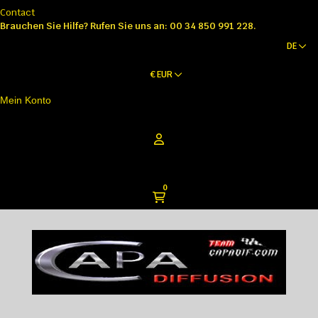
Contact
Brauchen Sie Hilfe?
Rufen Sie uns an: 00 34 850 991 228.
DE
€
EUR
Mein Konto
0