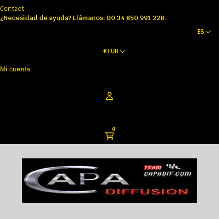
Contact
¿Necesidad de ayuda? Llámanos: 00 34 850 991 228.
ES
€
EUR
Mi cuenta
0