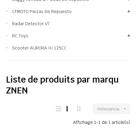
CFMOTO Piezas De Repuesto
Radar Detector V7
RC Toys
Scooter AURORA III 125CC
Liste de produits par marqu
ZNEN
Relevancia

Affichage 1-1 de 1 article(s)