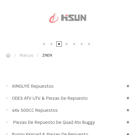
Marcas
ZNEN
XINGUYE Repuestos
ODES ATV UTV & Piezas De Repuesto
4X4 500CC Repuestos
Piezas De Repuesto De Quad Atv Buggy
Buggy Kinroad & Piezas De Repuesto