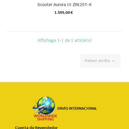
Scooter Aurora III ZN125T-K
1.595,00 €
CARRO
Affichage 1-1 de 1 article(s)
Volver arriba

ENVÍO INTERNACIONAL
Cuenta de Revendedor