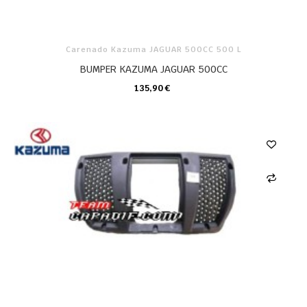
Carenado Kazuma JAGUAR 500CC 500 L
BUMPER KAZUMA JAGUAR 500CC
135,90 €
CARRO