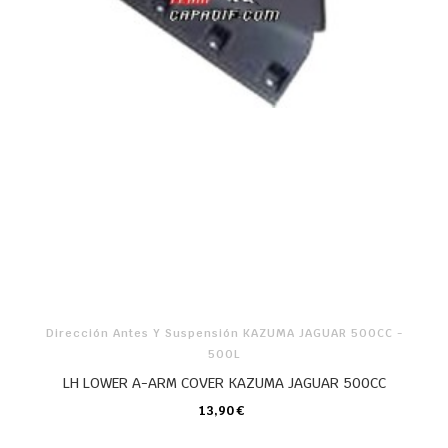
Dirección Antes Y Suspensión KAZUMA JAGUAR 500CC -
500L
LH LOWER A-ARM COVER KAZUMA JAGUAR 500CC
13,90 €
CARRO