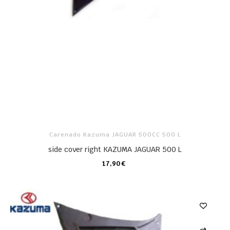
Carenado Kazuma JAGUAR 500CC 500 L
side cover right KAZUMA JAGUAR 500 L
17,90 €
CARRO