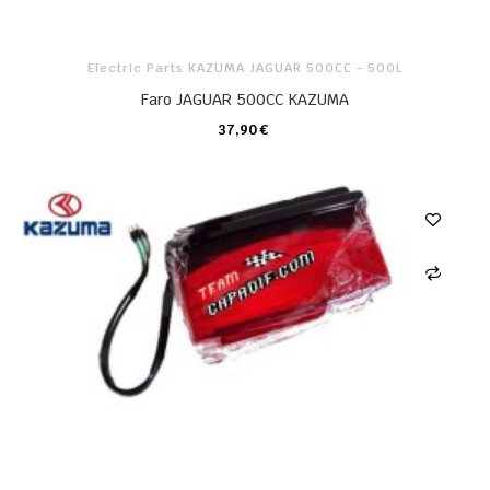
Electric Parts KAZUMA JAGUAR 500CC - 500L
Faro JAGUAR 500CC KAZUMA
37,90 €
CARRO