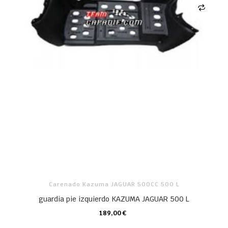
Carenado Kazuma JAGUAR 500CC 500 L
guardia pie izquierdo KAZUMA JAGUAR 500 L
189,00 €
CARRO