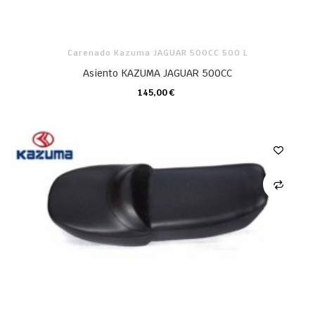
Carenado Kazuma JAGUAR 500CC 500 L
Asiento KAZUMA JAGUAR 500CC
145,00 €
CARRO