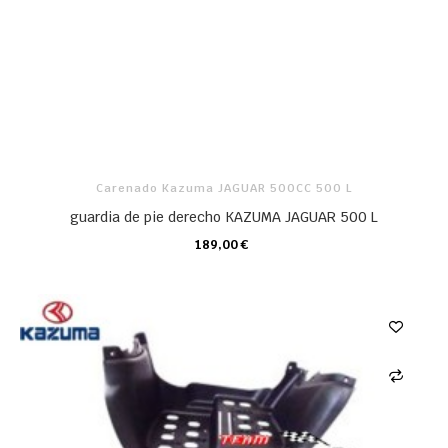
Carenado Kazuma JAGUAR 500CC 500 L
guardia de pie derecho KAZUMA JAGUAR 500 L
189,00 €
CARRO