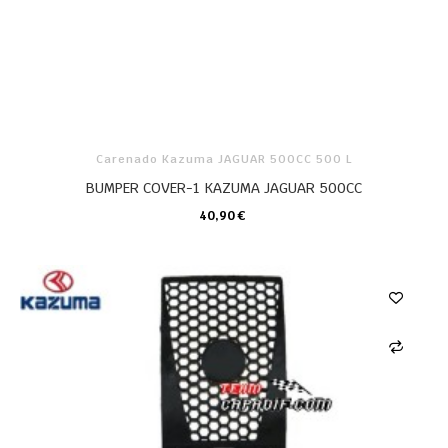
Carenado Kazuma JAGUAR 500CC 500 L
BUMPER COVER-1 KAZUMA JAGUAR 500CC
40,90 €
CARRO