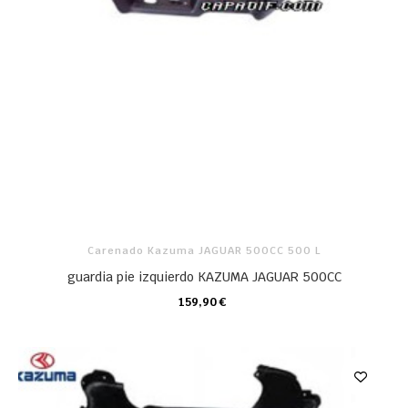
Carenado Kazuma JAGUAR 500CC 500 L
guardia pie izquierdo KAZUMA JAGUAR 500CC
159,90 €
CARRO