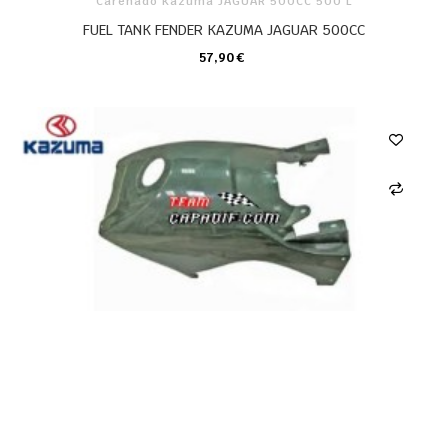
Carenado Kazuma JAGUAR 500CC 500 L
FUEL TANK FENDER KAZUMA JAGUAR 500CC
57,90 €
CARRO