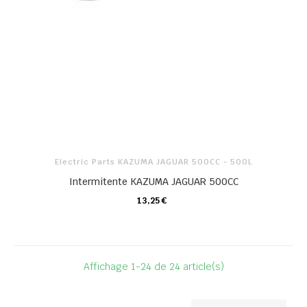
Electric Parts KAZUMA JAGUAR 500CC - 500L
Intermitente KAZUMA JAGUAR 500CC
13,25 €
CARRO
Affichage 1-24 de 24 article(s)