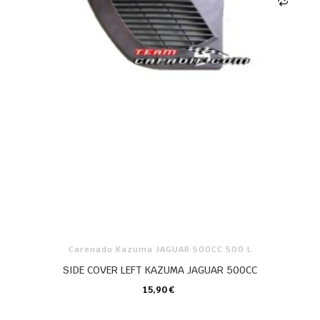
Carenado Kazuma JAGUAR 500CC 500 L
SIDE COVER LEFT KAZUMA JAGUAR 500CC
15,90 €
CARRO