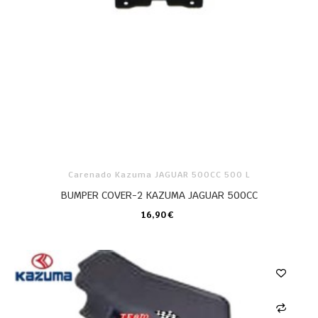
Carenado Kazuma JAGUAR 500CC 500 L
BUMPER COVER-2 KAZUMA JAGUAR 500CC
16,90 €
CARRO