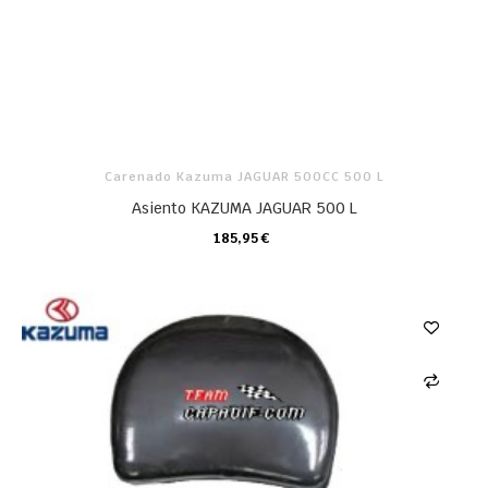
Carenado Kazuma JAGUAR 500CC 500 L
Asiento KAZUMA JAGUAR 500 L
185,95 €
CARRO