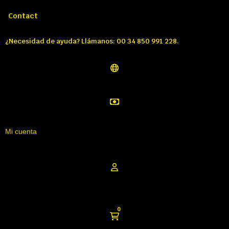
Llámenos:
Tél: 00 34 850 991 228
Contact
¿Necesidad de ayuda? Llámanos: 00 34 850 991 228.
Mi cuenta
0