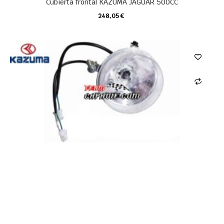
Cubierta frontal KAZUMA JAGUAR 500CC
248,05 €
CARRO