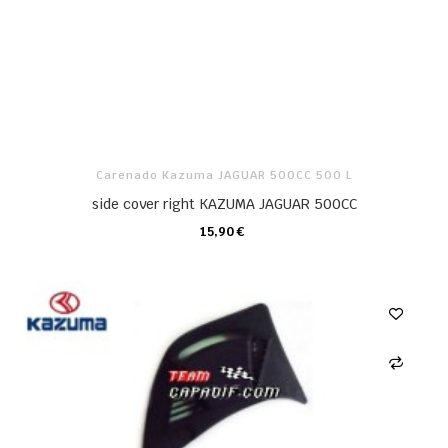
Carenado Kazuma JAGUAR 500CC 500 L
side cover right KAZUMA JAGUAR 500CC
15,90 €
CARRO