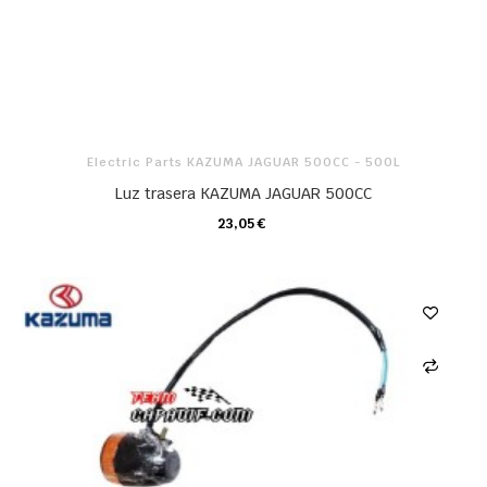
Electric Parts KAZUMA JAGUAR 500CC - 500L
Luz trasera KAZUMA JAGUAR 500CC
23,05 €
CARRO