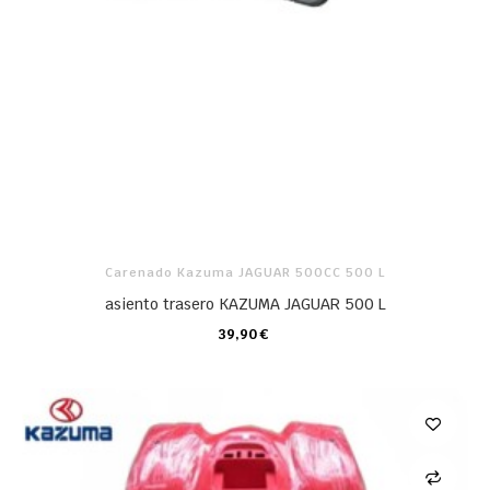
Carenado Kazuma JAGUAR 500CC 500 L
asiento trasero KAZUMA JAGUAR 500 L
39,90 €
CARRO