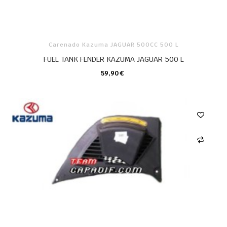
Carenado Kazuma JAGUAR 500CC 500 L
FUEL TANK FENDER KAZUMA JAGUAR 500 L
59,90 €
CARRO