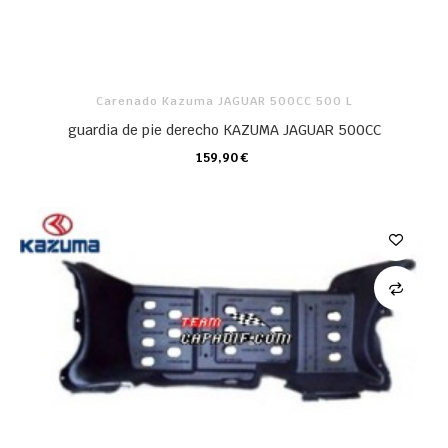
Carenado Kazuma JAGUAR 500CC 500 L
guardia de pie derecho KAZUMA JAGUAR 500CC
159,90 €
CARRO