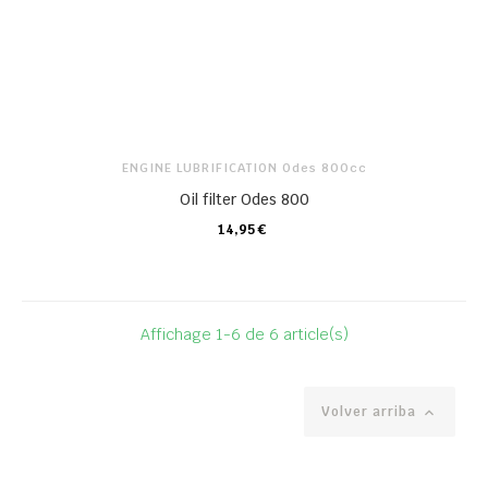
ENGINE LUBRIFICATION Odes 800cc
Oil filter Odes 800
14,95 €
CARRO
Affichage 1-6 de 6 article(s)
Volver arriba
