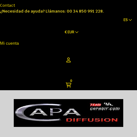
Contact
¿Necesidad de ayuda? Llámanos: 00 34 850 991 228.
ES
€
EUR
Mi cuenta
0