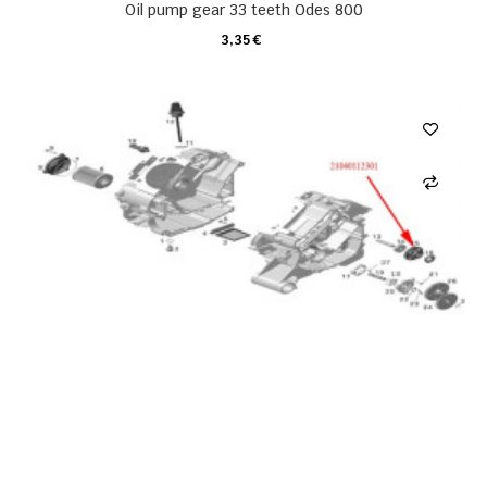
Oil pump gear 33 teeth Odes 800
3,35 €
CARRO