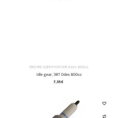
ENGINE LUBRIFICATION Odes 800cc
Idle gear, 38T Odes 800cc
7,35 €
CARRO