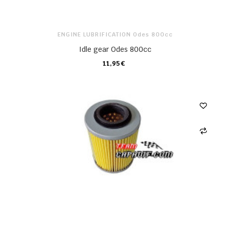
ENGINE LUBRIFICATION Odes 800cc
Idle gear Odes 800cc
11,95 €
CARRO