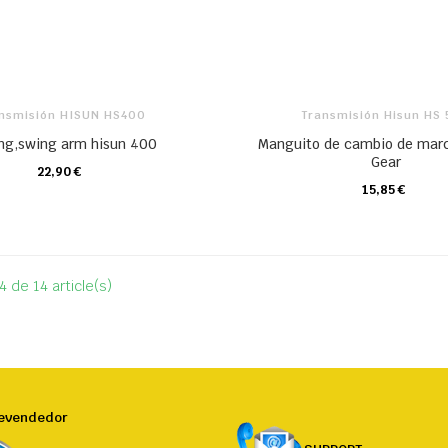
nsmisión HISUN HS400
Transmisión Hisun HS
ing,swing arm hisun 400
Manguito de cambio de mar
Gear
22,90 €
CARRO
15,85 €
CARRO
4 de 14 article(s)
Revendedor