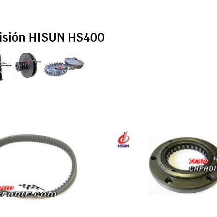
isión HISUN HS400