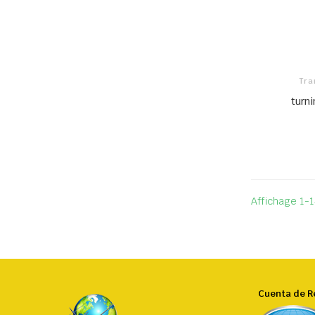
Tra
turn
Affichage 1-1
Cuenta de 