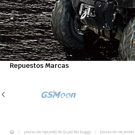
Repuestos Marcas
piezas de repuesto de Quad Atv buggy
piezas de recambio