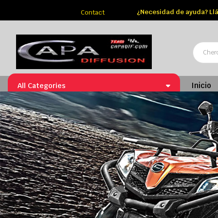
¿Necesidad de ayuda? Llá
Contact
Inicio
All Categories