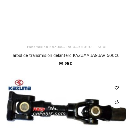
Transmisión KAZUMA JAGUAR 500CC - 500L
árbol de transmisión delantero KAZUMA JAGUAR 500CC
99,95 €
CARRO