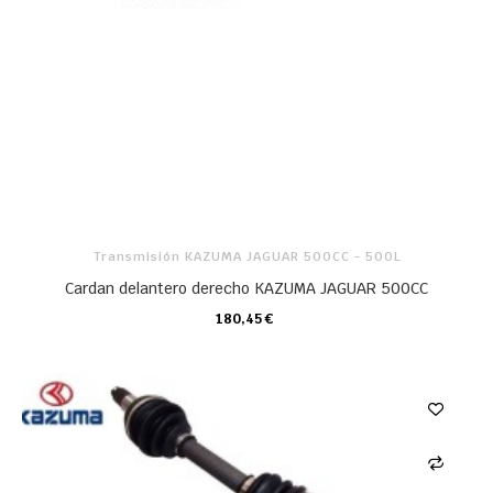
Transmisión KAZUMA JAGUAR 500CC - 500L
Cardan delantero derecho KAZUMA JAGUAR 500CC
180,45 €
CARRO