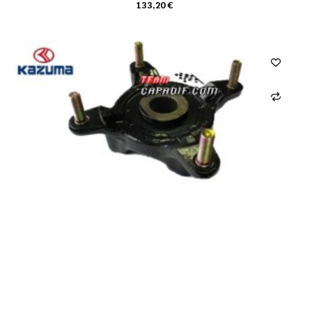
133,20 €
CARRO