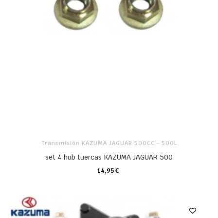
Transmisión KAZUMA JAGUAR 500CC - 500L
set 4 hub tuercas KAZUMA JAGUAR 500
14,95 €
CARRO