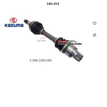
180,45 €
CARRO