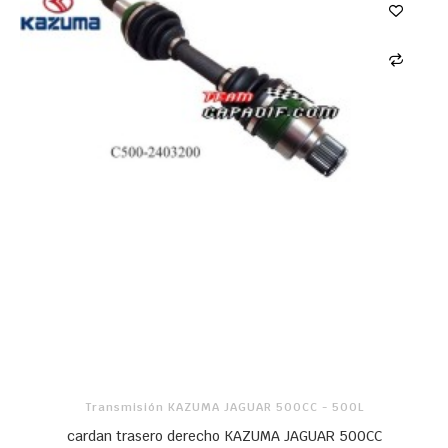
Transmisión KAZUMA JAGUAR 500CC - 500L
cardan trasero derecho KAZUMA JAGUAR 500CC