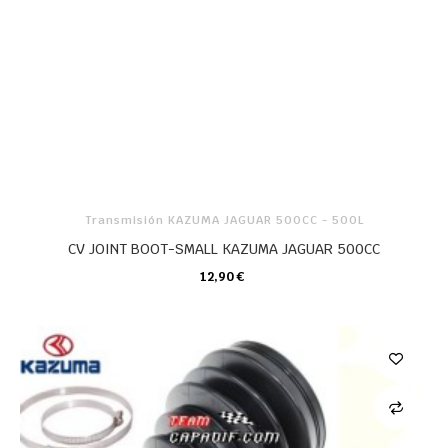
Transmisión KAZUMA JAGUAR 500CC - 500L
CV JOINT BOOT-SMALL KAZUMA JAGUAR 500CC
12,90 €
CARRO