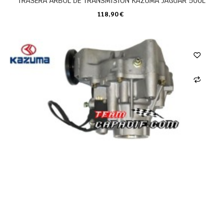
TRASERA ARBOL DE TRANSMISION KAZUMA JAGUAR 500L
118,90 €
CARRO