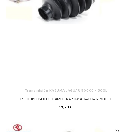
Transmisión KAZUMA JAGUAR 500CC - 500L
CV JOINT BOOT -LARGE KAZUMA JAGUAR 500CC
12,90 €
CARRO