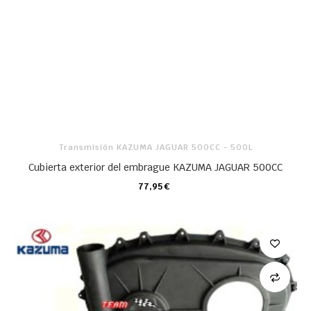
Transmisión KAZUMA JAGUAR 500CC - 500L
Cubierta exterior del embrague KAZUMA JAGUAR 500CC
77,95 €
CARRO