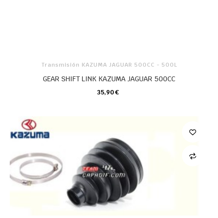
Transmisión KAZUMA JAGUAR 500CC - 500L
GEAR SHIFT LINK KAZUMA JAGUAR 500CC
35,90 €
CARRO