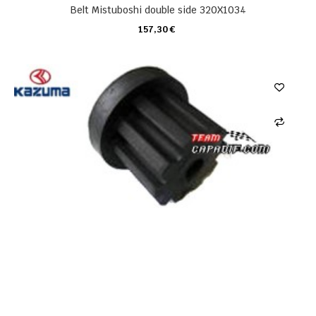
Belt Mistuboshi double side 320X1034
157,30 €
CARRO