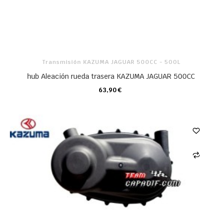
Transmisión KAZUMA JAGUAR 500CC - 500L
hub Aleación rueda trasera KAZUMA JAGUAR 500CC
63,90 €
CARRO