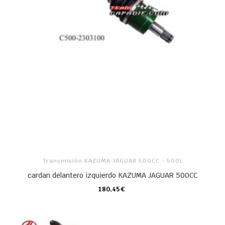
Transmisión KAZUMA JAGUAR 500CC - 500L
cardan delantero izquierdo KAZUMA JAGUAR 500CC
180,45 €
CARRO