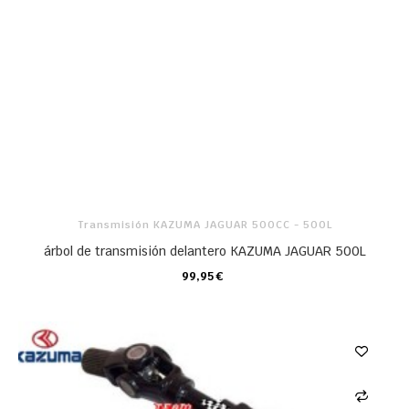
Transmisión KAZUMA JAGUAR 500CC - 500L
árbol de transmisión delantero KAZUMA JAGUAR 500L
99,95 €
CARRO