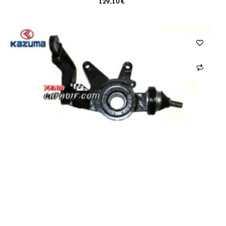
129,10 €
CARRO