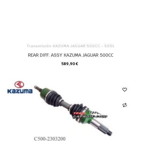
Transmisión KAZUMA JAGUAR 500CC - 500L
REAR DIFF. ASSY KAZUMA JAGUAR 500CC
589,90 €
CARRO