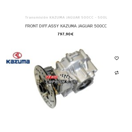
Transmisión KAZUMA JAGUAR 500CC - 500L
FRONT DIFF.ASSY KAZUMA JAGUAR 500CC
797,90 €
CARRO