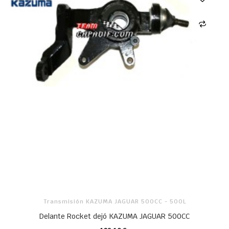
Transmisión KAZUMA JAGUAR 500CC - 500L
Delante Rocket dejó KAZUMA JAGUAR 500CC