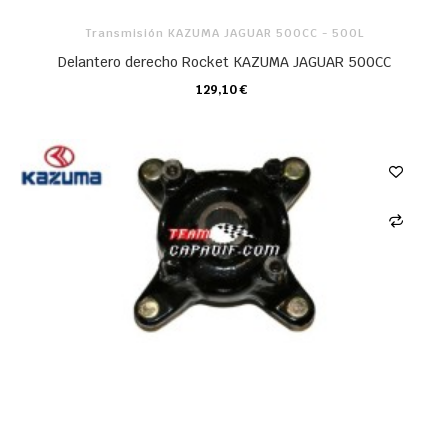
Transmisión KAZUMA JAGUAR 500CC - 500L
Delantero derecho Rocket KAZUMA JAGUAR 500CC
129,10 €
CARRO