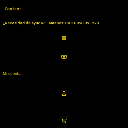
Llámenos:
Tél: 00 34 850 991 228
Contact
¿Necesidad de ayuda? Llámanos: 00 34 850 991 228.
Mi cuenta
0