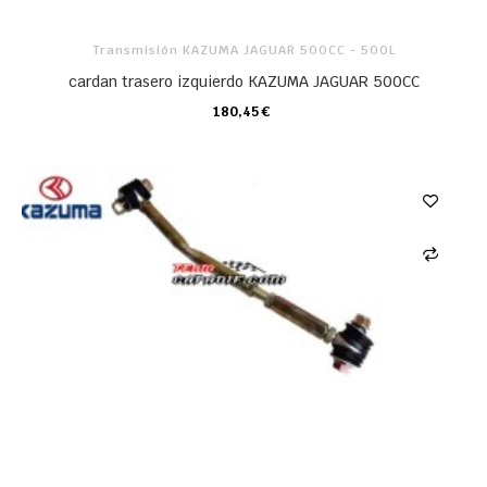
Transmisión KAZUMA JAGUAR 500CC - 500L
cardan trasero izquierdo KAZUMA JAGUAR 500CC
180,45 €
CARRO