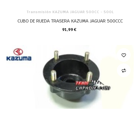
Transmisión KAZUMA JAGUAR 500CC - 500L
CUBO DE RUEDA TRASERA KAZUMA JAGUAR 500CCC
91,99 €
CARRO