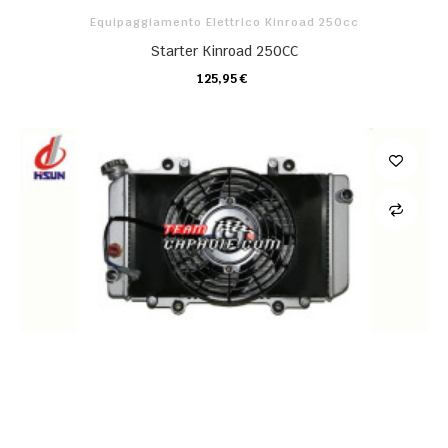
Equipaggiamento Elettrico Kinroad 250cc
Starter Kinroad 250CC
125,95 €
CARRELLO