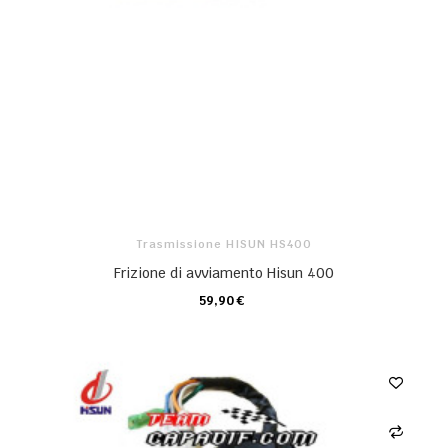
Trasmissione HISUN HS400
Frizione di avviamento Hisun 400
59,90 €
CARRELLO