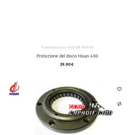
Trasmissione HISUN HS400
Protezione del disco Hisun 400
29,90 €
CARRELLO