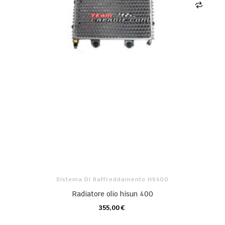
Sistema Di Raffreddamento HS400
Radiatore olio hisun 400
355,00 €
CARRELLO