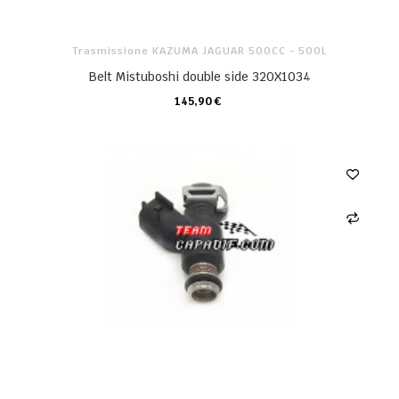
Trasmissione KAZUMA JAGUAR 500CC - 500L
Belt Mistuboshi double side 320X1034
145,90 €
CARRELLO