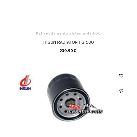
Raffreddamento Sistema HS 500
HISUN RADIATOR HS 500
230,90 €
CARRELLO