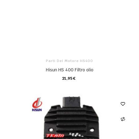
Parti Del Motore HS400
Hisun HS 400 Filtro olio
21,95 €
CARRELLO