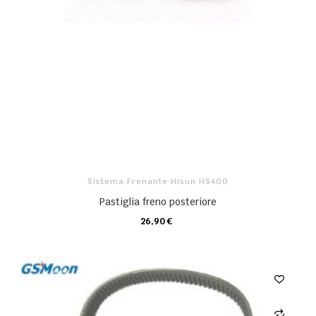
Sistema Frenante Hisun HS400
Pastiglia freno posteriore
26,90 €
CARRELLO