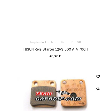
Impianto Elettrico Hisun HS 500
HISUN Relè Starter 12VS 500 ATV 700H
40,90 €
CARRELLO