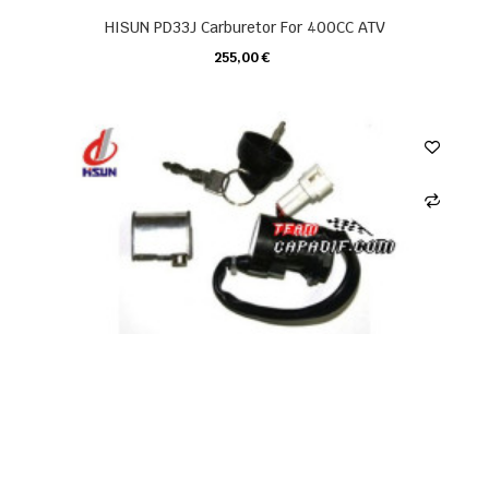
HISUN PD33J Carburetor For 400CC ATV
255,00 €
CARRELLO