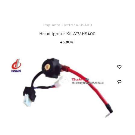
Impianto Elettrico HS400
Hisun Igniter Kit ATV HS400
45,90 €
CARRELLO