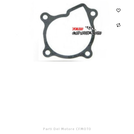
Parti Del Motore CFMOTO