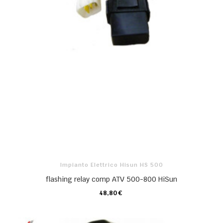
Impianto Elettrico Hisun HS 500
flashing relay comp ATV 500-800 HiSun
48,80 €
CARRELLO