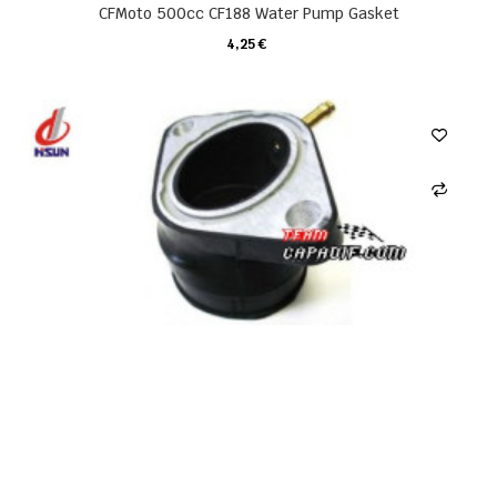
CFMoto 500cc CF188 Water Pump Gasket
4,25 €
CARRELLO