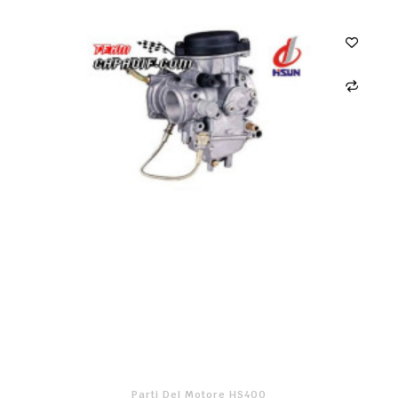
Parti Del Motore HS400