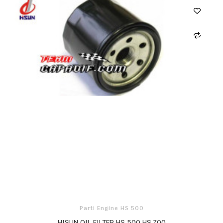
Parti Engine HS 500
HISUN OIL FILTER HS 500 HS 700