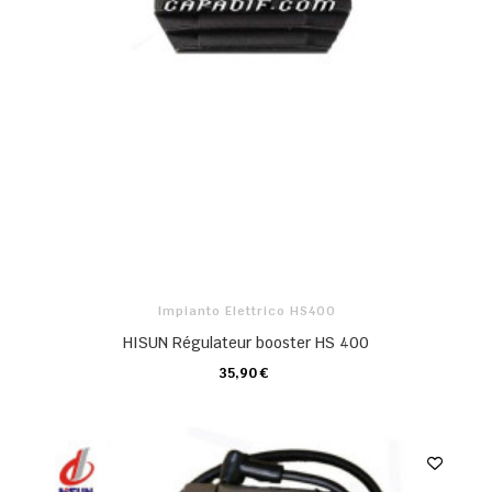
Impianto Elettrico HS400
HISUN Régulateur booster HS 400
35,90 €
CARRELLO