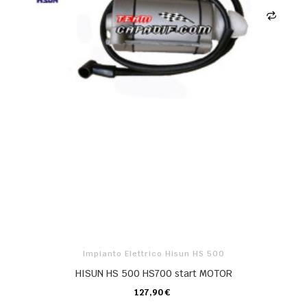
Impianto Elettrico Hisun HS 500
HISUN HS 500 HS700 start MOTOR
127,90 €
CARRELLO