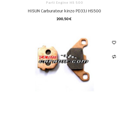
Parti Engine HS 500
HISUN Carburateur kinzo PD33J HS500
200,50 €
CARRELLO