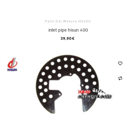
Parti Del Motore HS400
inlet pipe hisun 400
39,90 €
CARRELLO