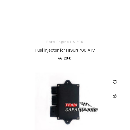
Parti Engine HS 700
Fuel injector for HISUN 700 ATV
46,20 €
CARRELLO