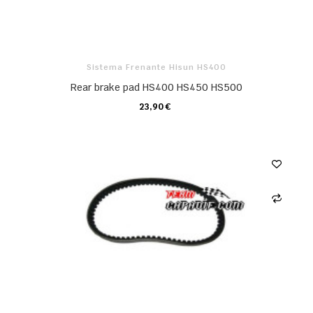
Sistema Frenante Hisun HS400
Rear brake pad HS400 HS450 HS500
23,90 €
CARRELLO