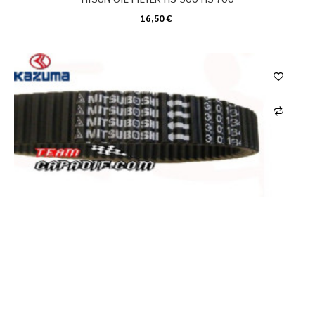
16,50 €
CARRELLO