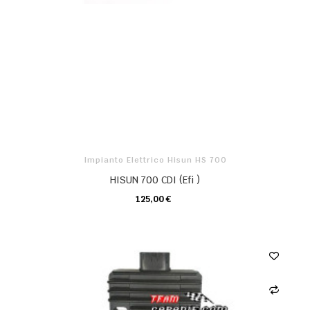
Impianto Elettrico Hisun HS 700
HISUN 700 CDI (Efi )
125,00 €
CARRELLO