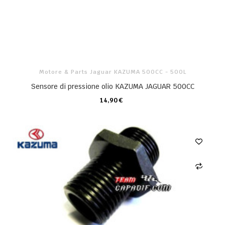
Motore & Parts Jaguar KAZUMA 500CC - 500L
Sensore di pressione olio KAZUMA JAGUAR 500CC
14,90 €
CARRELLO