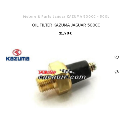
Motore & Parts Jaguar KAZUMA 500CC - 500L
OIL FILTER KAZUMA JAGUAR 500CC
21,90 €
CARRELLO