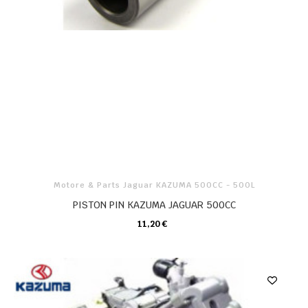
Motore & Parts Jaguar KAZUMA 500CC - 500L
PISTON PIN KAZUMA JAGUAR 500CC
11,20 €
CARRELLO