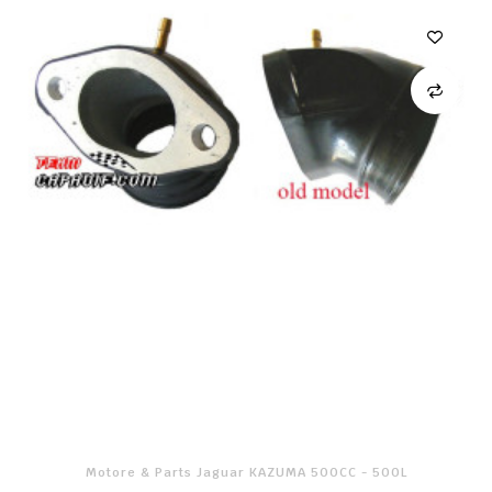
Motore & Parts Jaguar KAZUMA 500CC - 500L