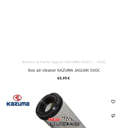
Motore & Parts Jaguar KAZUMA 500CC - 500L
Box air cleaner KAZUMA JAGUAR 500C
65,95 €
CARRELLO