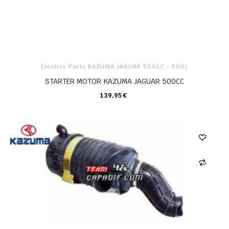
Electric Parts KAZUMA JAGUAR 500CC - 500L
STARTER MOTOR KAZUMA JAGUAR 500CC
139,95 €
CARRELLO