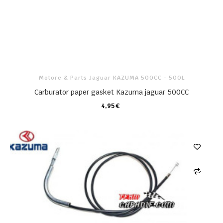
Motore & Parts Jaguar KAZUMA 500CC - 500L
Carburator paper gasket Kazuma jaguar 500CC
4,95 €
CARRELLO