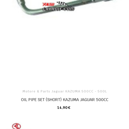
Motore & Parts Jaguar KAZUMA 500CC - 500L
OIL PIPE SET (SHORT) KAZUMA JAGUAR 500CC
14,90 €
CARRELLO