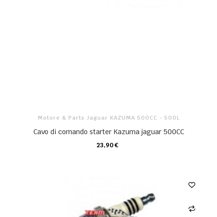
Motore & Parts Jaguar KAZUMA 500CC - 500L
Cavo di comando starter Kazuma jaguar 500CC
23,90 €
CARRELLO