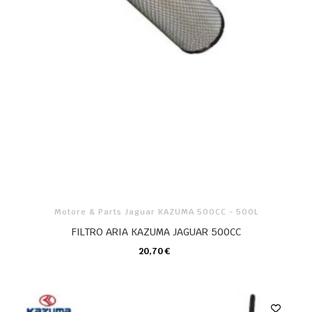
Motore & Parts Jaguar KAZUMA 500CC - 500L
FILTRO ARIA KAZUMA JAGUAR 500CC
20,70 €
CARRELLO