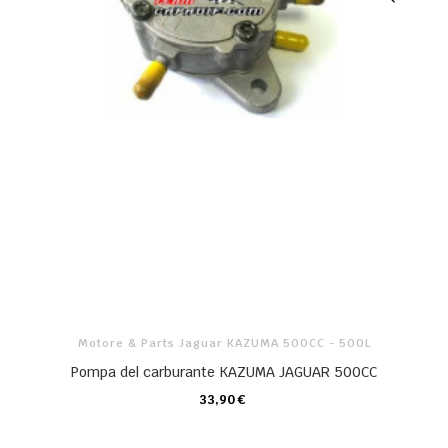
Motore & Parts Jaguar KAZUMA 500CC - 500L
Pompa del carburante KAZUMA JAGUAR 500CC
33,90 €
CARRELLO