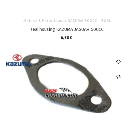
Motore & Parts Jaguar KAZUMA 500CC - 500L
seal housing KAZUMA JAGUAR 500CC
6,80 €
CARRELLO