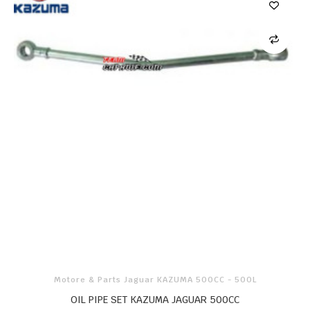
Motore & Parts Jaguar KAZUMA 500CC - 500L
OIL PIPE SET KAZUMA JAGUAR 500CC