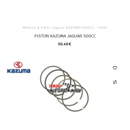
Motore & Parts Jaguar KAZUMA 500CC - 500L
PISTON KAZUMA JAGUAR 500CC
30,40 €
CARRELLO