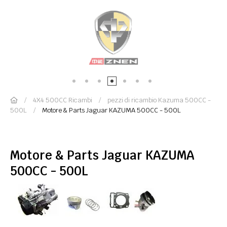
4X4 500CC Ricambi
pezzi di ricambio Kazuma 500CC -
500L
Motore & Parts Jaguar KAZUMA 500CC - 500L
Motore & Parts Jaguar KAZUMA
500CC - 500L