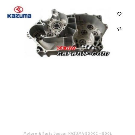
Motore & Parts Jaguar KAZUMA 500CC - 500L