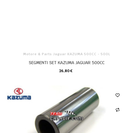
Motore & Parts Jaguar KAZUMA 500CC - 500L
SEGMENTI SET KAZUMA JAGUAR 500CC
26,80 €
CARRELLO