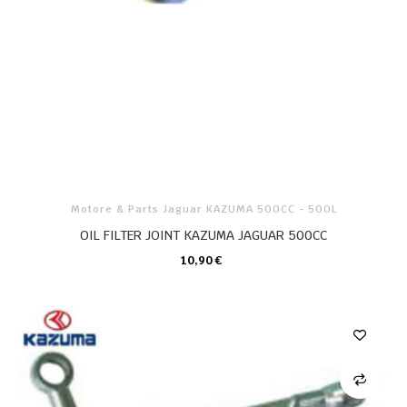
Motore & Parts Jaguar KAZUMA 500CC - 500L
OIL FILTER JOINT KAZUMA JAGUAR 500CC
10,90 €
CARRELLO