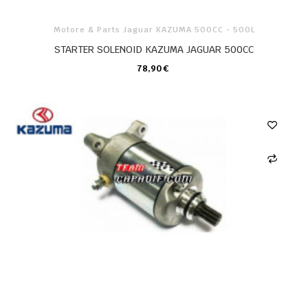
Motore & Parts Jaguar KAZUMA 500CC - 500L
STARTER SOLENOID KAZUMA JAGUAR 500CC
78,90 €
CARRELLO