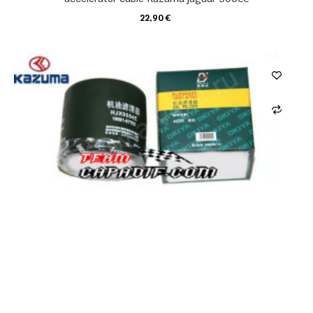
22,90 €
CARRELLO