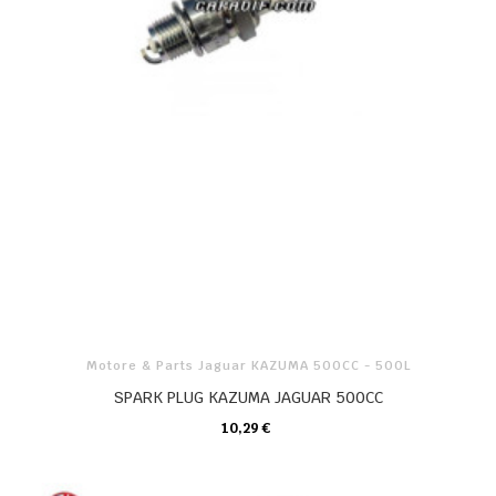
Motore & Parts Jaguar KAZUMA 500CC - 500L
SPARK PLUG KAZUMA JAGUAR 500CC
10,29 €
CARRELLO