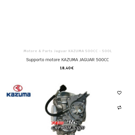
Motore & Parts Jaguar KAZUMA 500CC - 500L
Supporto motore KAZUMA JAGUAR 500CC
18,40 €
CARRELLO