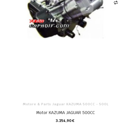
Motore & Parts Jaguar KAZUMA 500CC - 500L
Motor KAZUMA JAGUAR 500CC
3.254,90 €
CARRELLO