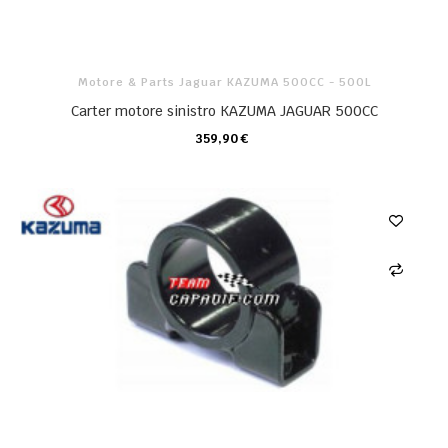
Motore & Parts Jaguar KAZUMA 500CC - 500L
Carter motore sinistro KAZUMA JAGUAR 500CC
359,90 €
CARRELLO