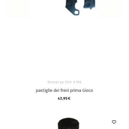
Shineray 250 STXE
pastiglie dei freni prima Gioco
42,95 €
CARRELLO