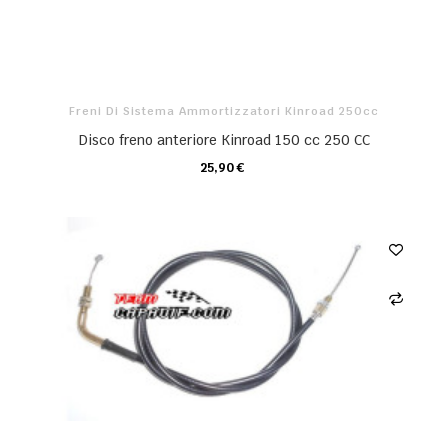
Freni Di Sistema Ammortizzatori Kinroad 250cc
Disco freno anteriore Kinroad 150 cc 250 CC
25,90 €
CARRELLO