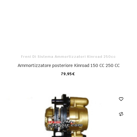
Freni Di Sistema Ammortizzatori Kinroad 250cc
Ammortizzatore posteriore Kinroad 150 CC 250 CC
79,95 €
CARRELLO