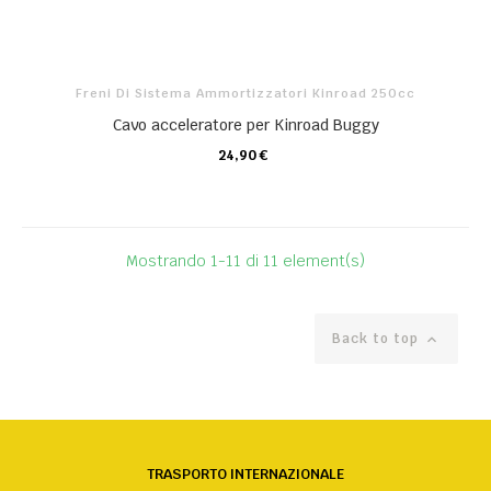
Freni Di Sistema Ammortizzatori Kinroad 250cc
Cavo acceleratore per Kinroad Buggy
24,90 €
CARRELLO
Mostrando 1-11 di 11 element(s)
Back to top

TRASPORTO INTERNAZIONALE