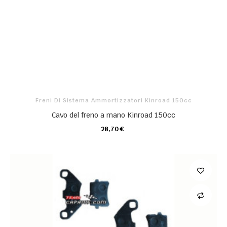
Freni Di Sistema Ammortizzatori Kinroad 150cc
Cavo del freno a mano Kinroad 150cc
28,70 €
CARRELLO