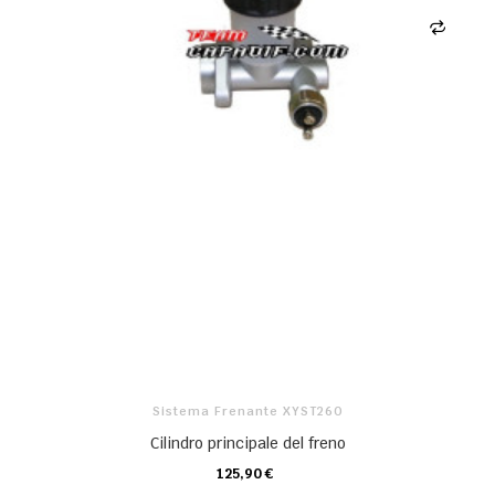
Sistema Frenante XYST260
Cilindro principale del freno
125,90 €
CARRELLO