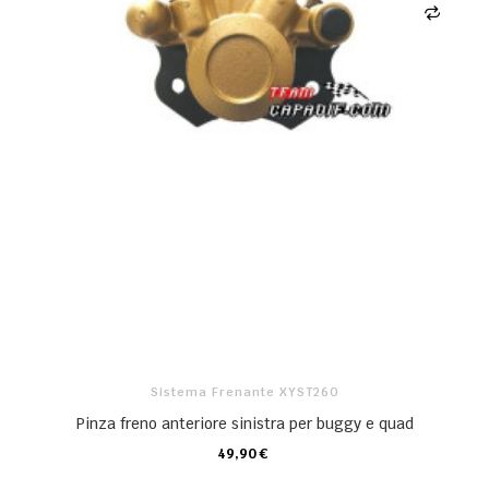
Sistema Frenante XYST260
Pinza freno anteriore sinistra per buggy e quad
49,90 €
CARRELLO