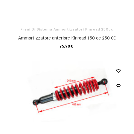
Freni Di Sistema Ammortizzatori Kinroad 250cc
Ammortizzatore anteriore Kinroad 150 cc 250 CC
75,90 €
CARRELLO