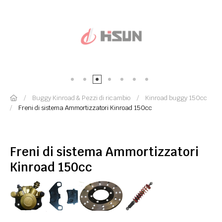
Buggy Kinroad & Pezzi di ricambio
Kinroad buggy 150cc
Freni di sistema Ammortizzatori Kinroad 150cc
Freni di sistema Ammortizzatori
Kinroad 150cc