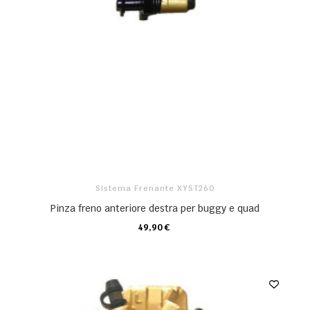
Sistema Frenante XYST260
Pinza freno anteriore destra per buggy e quad
49,90 €
CARRELLO