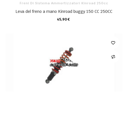
Freni Di Sistema Ammortizzatori Kinroad 250cc
Leva del freno a mano Kinroad buggy 150 CC 250CC
45,90 €
CARRELLO